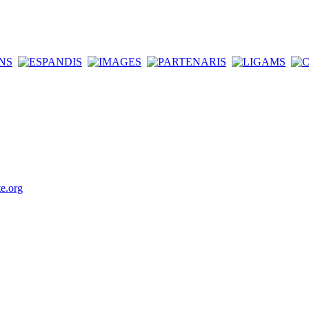
e.org