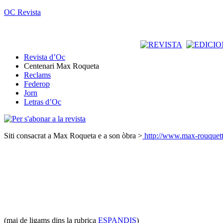
OC Revista
Revista d’Oc
Centenari Max Roqueta
Reclams
Federop
Jorn
Letras d’Oc
Siti consacrat a Max Roqueta e a son òbra >
http://www.max-rouquett
(mai de ligams dins la rubrica
ESPANDIS
)