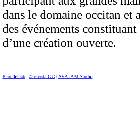
participant aux grandes mani
dans le domaine occitan et a
des événements constituant 
d’une création ouverte.
Plan del siti
|
© revista OC
|
AVATAM Studio