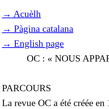
→ Acuèlh
→ Pàgina catalana
→ English page
OC : « NOUS APP
PARCOURS
La revue OC a été créée en