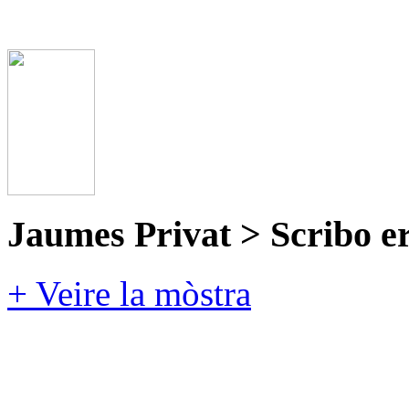
Jaumes Privat > Scribo e
+ Veire la mòstra