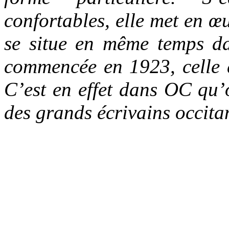
confortables, elle met en 
se situe en même temps da
commencée en 1923, celle 
C’est en effet dans OC qu’o
des grands écrivains occit