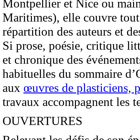
Montpellier et Nice ou mai
Maritimes), elle couvre tout 
répartition des auteurs et de
Si prose, poésie, critique l
et chronique des événements
habituelles du sommaire d’O
aux
œuvres de plasticiens, 
travaux accompagnent les te
OUVERTURES
Relevant les défis de son 