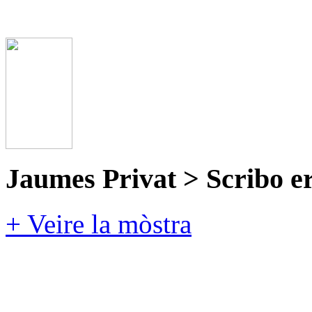
Jaumes Privat > Scribo e
+ Veire la mòstra