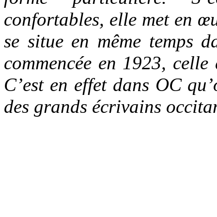
confortables, elle met en 
se situe en même temps da
commencée en 1923, celle 
C’est en effet dans OC qu’o
des grands écrivains occit