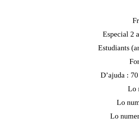
Fr
Especial 2 a
Estudiants (am
For
D’ajuda : 70 
Lo 
Lo num
Lo numer