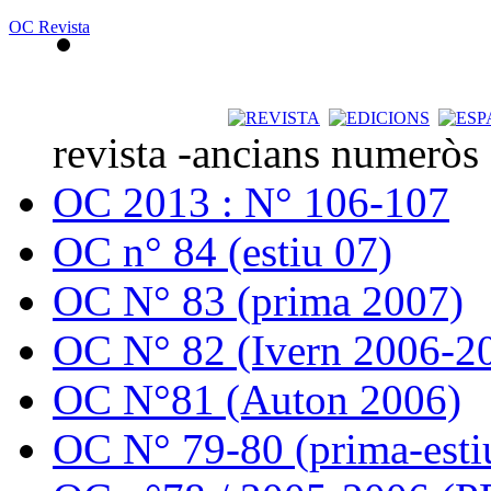
OC Revista
revista -ancians numeròs
OC 2013 : N° 106-107
OC n° 84 (estiu 07)
OC N° 83 (prima 2007)
OC N° 82 (Ivern 2006-2
OC N°81 (Auton 2006)
OC N° 79-80 (prima-esti