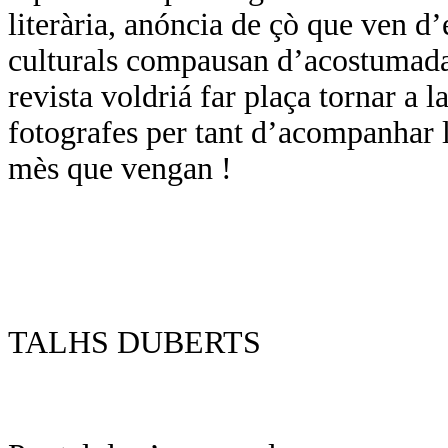
literària, anóncia de çò que ven d
culturals compausan d’acostumada
revista voldriá far plaça tornar a l
fotografes per tant d’acompanhar l
mès que vengan !
TALHS DUBERTS