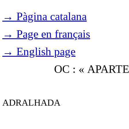
→ Pàgina catalana
→ Page en français
→ English page
OC : « APAR
ADRALHADA