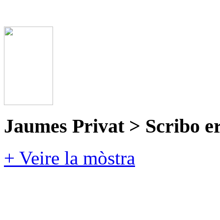
Jaumes Privat > Scribo e
+ Veire la mòstra