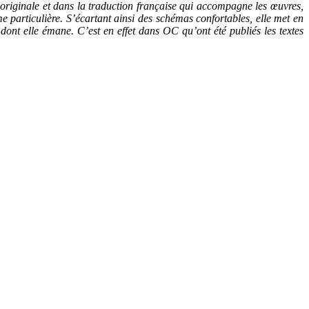
n originale et dans la traduction française qui accompagne les œuvres,
me particulière. S’écartant ainsi des schémas confortables, elle met en
nt elle émane. C’est en effet dans OC qu’ont été publiés les textes