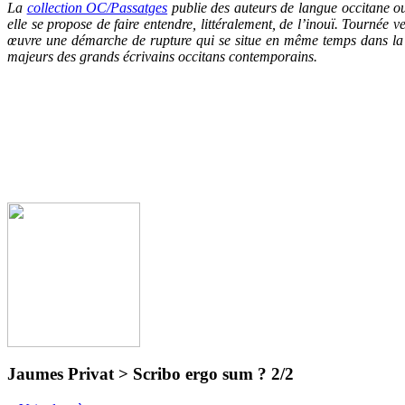
La
collection OC/Passatg
es
publie des auteurs de langue occitane ou
elle se propose de faire entendre, littéralement, de l’inouï. Tournée 
œuvre une démarche de rupture qui se situe en même temps dans la c
majeurs des grands écrivains occitans contemporains.
Jaumes Privat > Scribo ergo sum ? 2/2