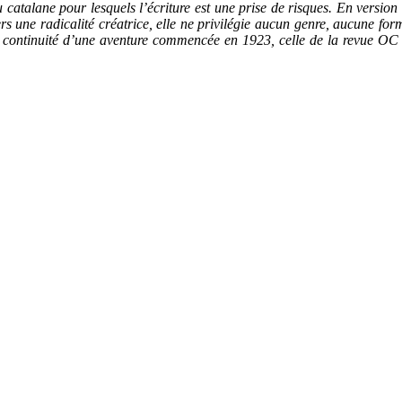
 catalane pour lesquels l’écriture est une prise de risques. En versio
vers une radicalité créatrice, elle ne privilégie aucun genre, aucune for
ontinuité d’une aventure commencée en 1923, celle de la revue OC do