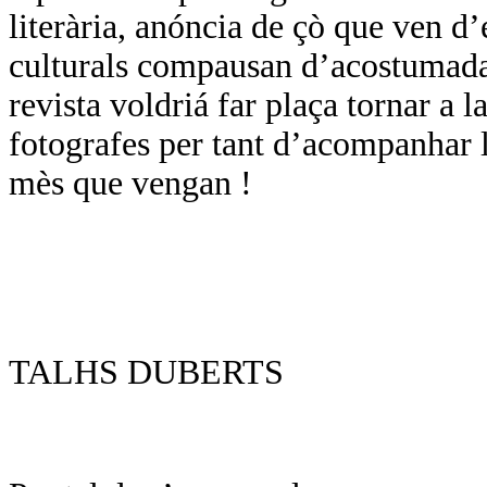
literària, anóncia de çò que ven d
culturals compausan d’acostumada
revista voldriá far plaça tornar a l
fotografes per tant d’acompanhar l
mès que vengan !
TALHS DUBERTS