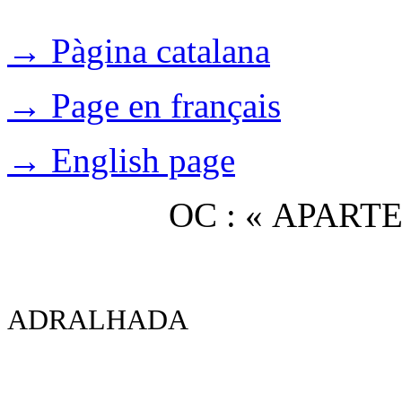
→ Pàgina catalana
→ Page en français
→ English page
OC : « APAR
ADRALHADA