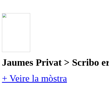
Jaumes Privat > Scribo e
+ Veire la mòstra