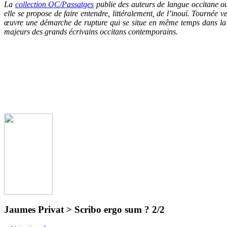
La
collection OC/Passatg
es
publie des auteurs de langue occitane ou
elle se propose de faire entendre, littéralement, de l’inouï. Tournée 
œuvre une démarche de rupture qui se situe en même temps dans la c
majeurs des grands écrivains occitans contemporains.
Jaumes Privat > Scribo ergo sum ? 2/2