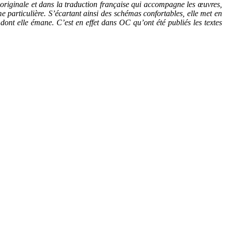
n originale et dans la traduction française qui accompagne les œuvres,
me particulière. S’écartant ainsi des schémas confortables, elle met en
nt elle émane. C’est en effet dans OC qu’ont été publiés les textes