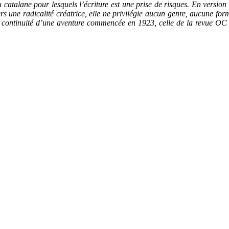
 catalane pour lesquels l’écriture est une prise de risques. En versio
vers une radicalité créatrice, elle ne privilégie aucun genre, aucune for
ontinuité d’une aventure commencée en 1923, celle de la revue OC do