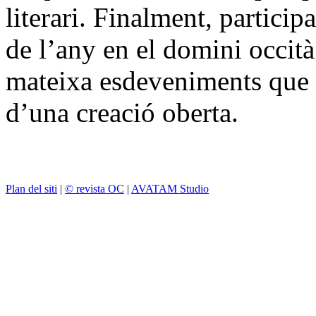
literari. Finalment, particip
de l’any en el domini occità 
mateixa esdeveniments que s
d’una creació oberta.
Plan del siti
|
© revista OC
|
AVATAM Studio