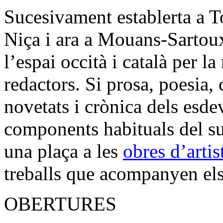
Sucesivament establerta a T
Niça i ara a Mouans-Sartoux
l’espai occità i català per la
redactors. Si prosa, poesia, c
novetats i crònica dels esde
components habituals del su
una plaça a les
obres d’artis
treballs que acompanyen els 
OBERTURES