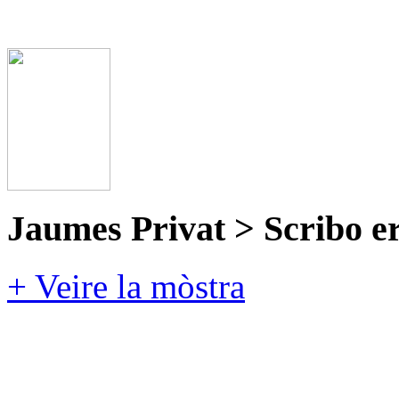
Jaumes Privat > Scribo e
+ Veire la mòstra