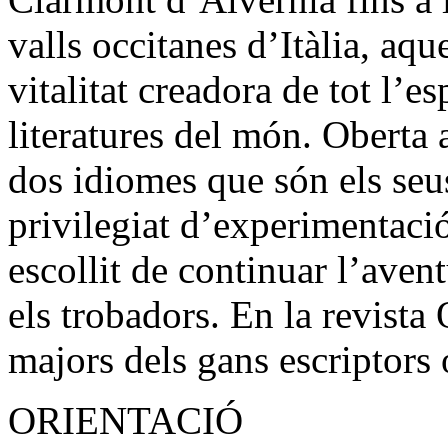
valls occitanes d’Itàlia, aqu
vitalitat creadora de tot l’es
literatures del món. Oberta a
dos idiomes que són els seus,
privilegiat d’experimentaci
escollit de continuar l’av
els trobadors. En la revista
majors dels gans escriptors
ORIENTACIÓ