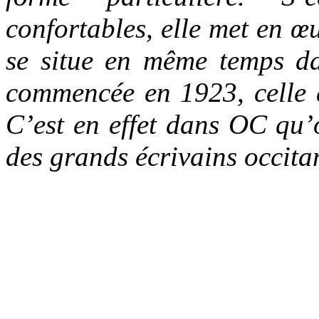
confortables, elle met en 
se situe en même temps da
commencée en 1923, celle 
C’est en effet dans OC qu’o
des grands écrivains occit