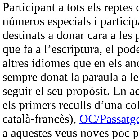
Participant a tots els repte
números especials i particip
destinats a donar cara a le
que fa a l’escriptura, el pod
altres idiomes que en els a
sempre donat la paraula a le
seguir el seu propòsit. En a
els primers reculls d’una co
català-francès),
OC/Passatg
a aquestes veus noves poc pr