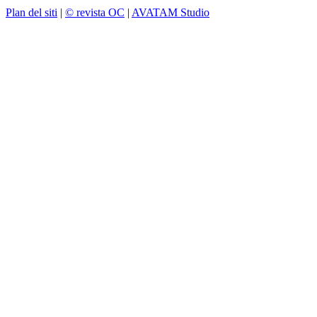
Plan del siti
|
© revista OC
|
AVATAM Studio