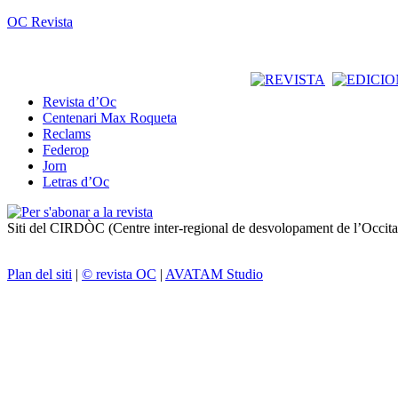
OC Revista
Revista d’Oc
Centenari Max Roqueta
Reclams
Federop
Jorn
Letras d’Oc
Siti del CIRDÒC (Centre inter-regional de desvolopament de l’Occit
Plan del siti
|
© revista OC
|
AVATAM Studio