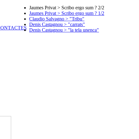
Jaumes Privat > Scribo ergo sum ? 2/2
Jaumes Privat > Scribo ergo sum ? 1/2
Claudio Salvagno > "Tribu"
Denis Castagnou > "carrats"
Denis Castagnou > "la tela unenca"