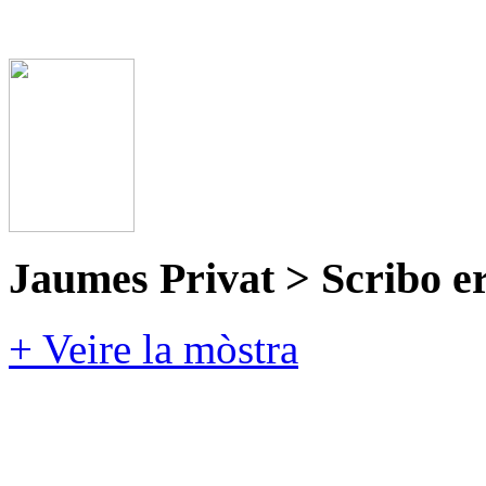
Jaumes Privat > Scribo e
+ Veire la mòstra