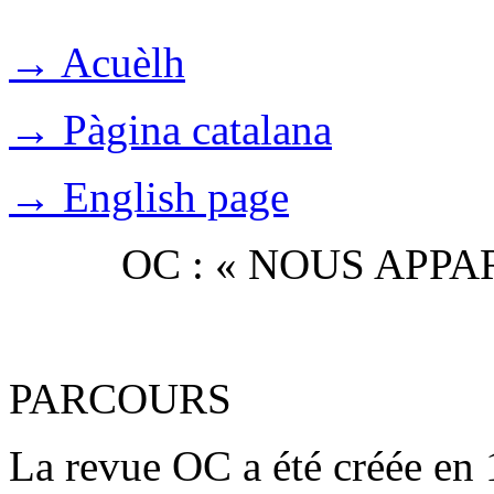
→ Acuèlh
→ Pàgina catalana
→ English page
OC : « NOUS APP
PARCOURS
La revue OC a été créée en