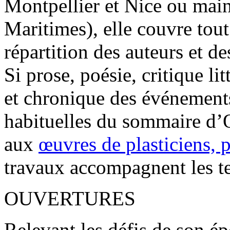
Montpellier et Nice ou mai
Maritimes), elle couvre tout 
répartition des auteurs et de
Si prose, poésie, critique l
et chronique des événements
habituelles du sommaire d’O
aux
œuvres de plasticiens, 
travaux accompagnent les te
OUVERTURES
Relevant les défis de son 