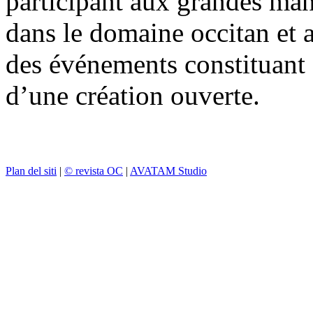
participant aux grandes mani
dans le domaine occitan et a
des événements constituant 
d’une création ouverte.
Plan del siti
|
© revista OC
|
AVATAM Studio