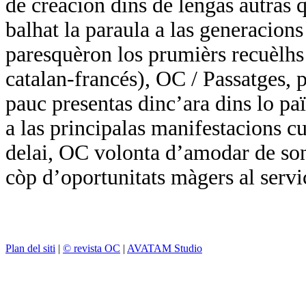
de creacion dins de lengas autras q
balhat la paraula a las generacions
paresquèron los prumièrs recuèlhs 
catalan-francés), OC / Passatges, p
pauc presentas dinc’ara dins lo paï
a las principalas manifestacions cul
delai, OC volonta d’amodar de so
còp d’oportunitats màgers al servi
Plan del siti
|
© revista OC
|
AVATAM Studio