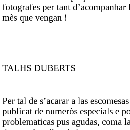
fotografes per tant d’acompanhar l
mès que vengan !
TALHS DUBERTS
Per tal de s’acarar a las escomesa
publicat de numeròs especials e por
problematicas pus agudas, coma las