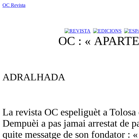
OC Revista
OC : « APAR
ADRALHADA
La revista OC espeliguèt a Tolosa
Dempuèi a pas jamai arrestat de pa
quite messatge de son fondator :