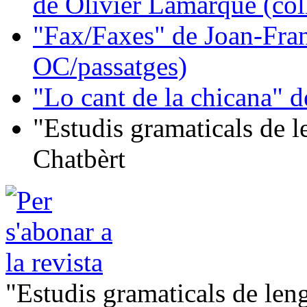
de Olivier Lamarque (col
"Fax/Faxes" de Joan-Fran
OC/passatges)
"Lo cant de la chicana"
"Estudis gramaticals de 
Chatbèrt
"Estudis gramaticals de le