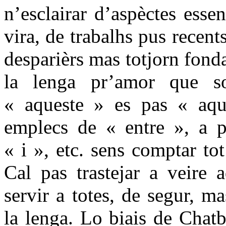
n’esclairar d’aspèctes esse
vira, de trabalhs pus recent
desparièrs mas totjorn fond
la lenga pr’amor que so
« aqueste » es pas « aqu
emplecs de « entre », a p
« i », etc. sens comptar to
Cal pas trastejar a veire 
servir a totes, de segur, m
la lenga. Lo biais de Chatb