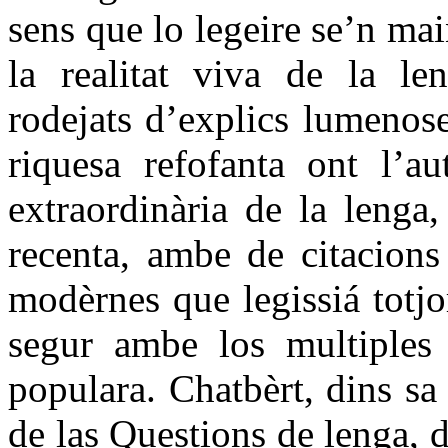
sens que lo legeire se’n mai
la realitat viva de la 
rodejats d’explics lumenos
riquesa refofanta ont l’a
extraordinària de la lenga
recenta, ambe de citacions
modèrnes que legissiá totj
segur ambe los multiples
populara. Chatbèrt, dins sa
de las Questions de lenga, 