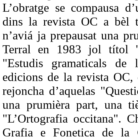
L’obratge se compausa d’u
dins la revista OC a bèl 
n’aviá ja prepausat una pr
Terral en 1983 jol títol 
"Estudis gramaticals de 
edicions de la revista OC,
rejoncha d’aquelas "Questi
una prumièra part, una tiè
"L’Ortografia occitana". C
Grafia e Fonetica de la 