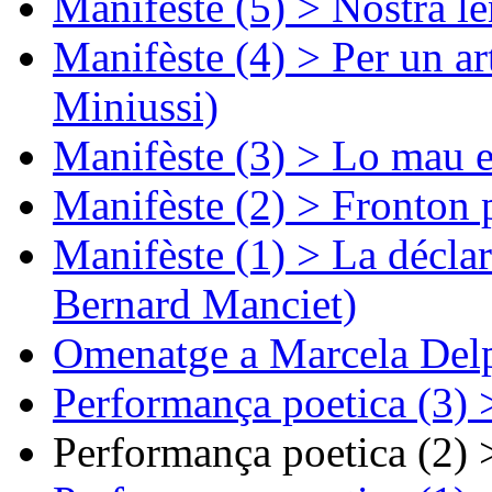
Manifèste (5) > Nòstra l
Manifèste (4) > Per un ar
Miniussi)
Manifèste (3) > Lo mau e
Manifèste (2) > Fronton 
Manifèste (1) > La décla
Bernard Manciet)
Omenatge a Marcela Delp
Performança poetica (3)
Performança poetica (2)