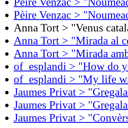
Pèire Venzac > "Noumeac
Pèire Venzac > "Noumeac
Anna Tort > "Venus catal
Anna Tort > "Mirada al ce
Anna Tort > "Mirada amb
of_esplandi > "How do y
of_esplandi > "My life w
Jaumes Privat > "Gregala
Jaumes Privat > "Gregala
Jaumes Privat > "Convèrs