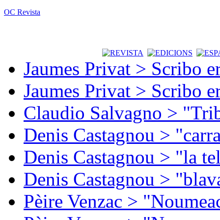
OC Revista
Jaumes Privat > Scribo e
Jaumes Privat > Scribo e
Claudio Salvagno > "Tri
Denis Castagnou > "carra
Denis Castagnou > "la te
Denis Castagnou > "blava
Pèire Venzac > "Noumeac