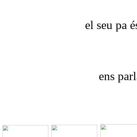
el seu pa é
ens parl