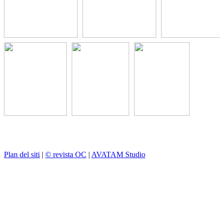
Plan del siti
|
© revista OC
|
AVATAM Studio