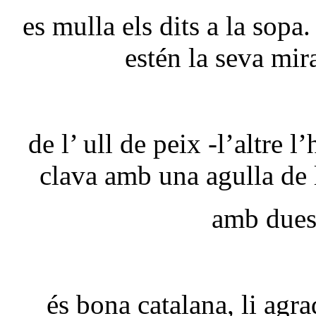
es mulla els dits a la sop
estén la seva mir
de l’ ull de peix -l’altre l
clava amb una agulla de 
amb dues
és bona catalana, li agra