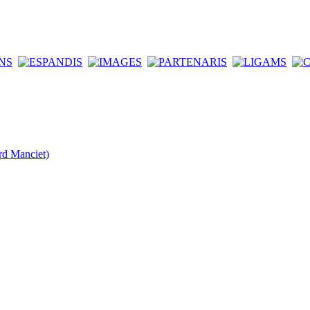
rd Manciet)