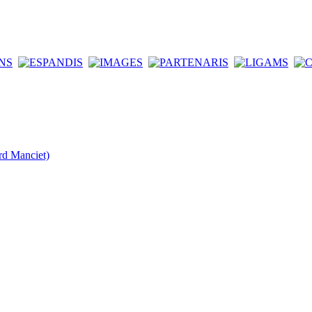
rd Manciet)