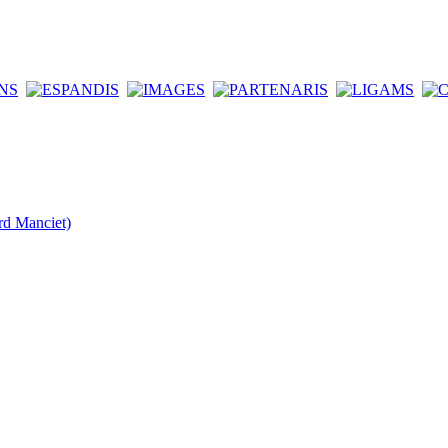
rd Manciet)