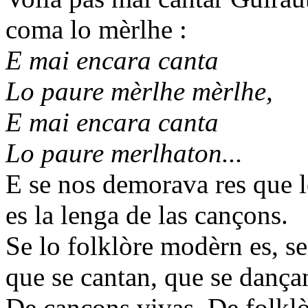
coma lo mèrlhe :
E mai encara canta
Lo paure mèrlhe mèrlhe,
E mai encara canta
Lo paure merlhaton...
E se nos demorava res que l
es la lenga de las cançons.
Se lo folklòre modèrn es, se
que se cantan, que se dançan
De cançons vivas. De folkl