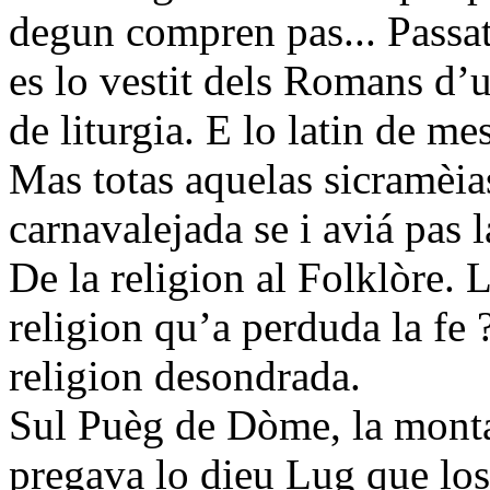
degun compren pas... Passat p
es lo vestit dels Romans d’u
de liturgia. E lo latin de mes
Mas totas aquelas sicramèias
carnavalejada se i aviá pas la
De la religion al Folklòre. 
religion qu’a perduda la fe 
religion desondrada.
Sul Puèg de Dòme, la monta
pregava lo dieu Lug que l