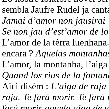
sembla Jaufre Rudel ja cant
Jamai d’amor non jausirai
Se non jau d’est’amor de lo
L’amor de la tèrra luenhana
encara ?
Aquelas montanhas 
L’amor, la montanha, l’aiga 
Quand los rius de la fontana
Aici disèm :
L’aiga de raja 
raja. Te farà morir. Te farà
farà morir aquela aiga de vi