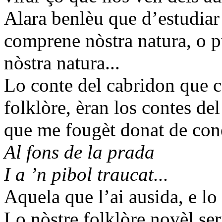
Alara benlèu que d’estudiar 
comprene nòstra natura, o p
nòstra natura...
Lo conte del cabridon que c
folklòre, èran los contes del
que me fougèt donat de coné
Al fons de la prada
I a ’n pibol traucat...
Aquela que l’ai ausida, e lo 
Lo nòstre folklòre novèl ser