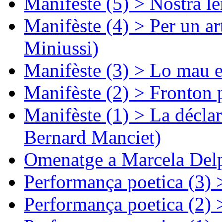
Manifèste (5) > Nòstra l
Manifèste (4) > Per un ar
Miniussi)
Manifèste (3) > Lo mau e
Manifèste (2) > Fronton 
Manifèste (1) > La décla
Bernard Manciet)
Omenatge a Marcela Delp
Performança poetica (3)
Performança poetica (2)