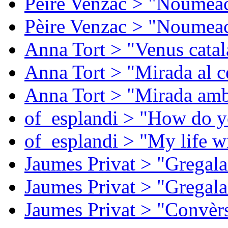
Pèire Venzac > "Noumeac
Pèire Venzac > "Noumeac
Anna Tort > "Venus catal
Anna Tort > "Mirada al ce
Anna Tort > "Mirada amb
of_esplandi > "How do y
of_esplandi > "My life w
Jaumes Privat > "Gregala
Jaumes Privat > "Gregala
Jaumes Privat > "Convèrs