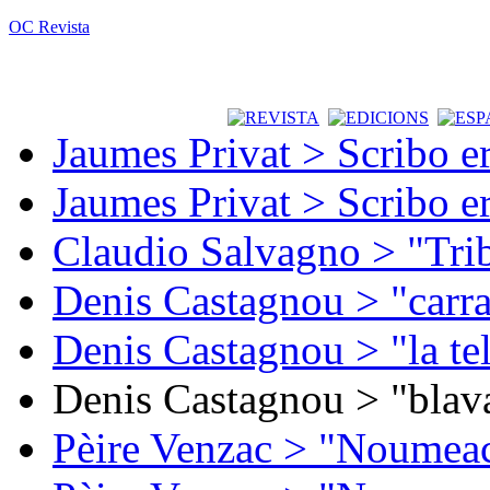
OC Revista
Jaumes Privat > Scribo e
Jaumes Privat > Scribo e
Claudio Salvagno > "Tri
Denis Castagnou > "carra
Denis Castagnou > "la te
Denis Castagnou > "blava
Pèire Venzac > "Noumeac