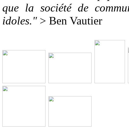
que la société de commun
idoles."
> Ben Vautier