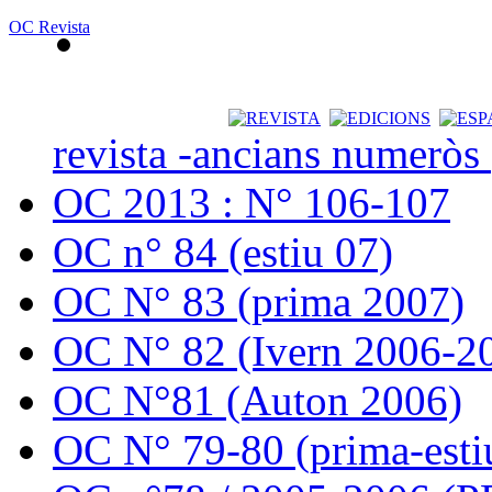
OC Revista
revista -ancians numeròs
OC 2013 : N° 106-107
OC n° 84 (estiu 07)
OC N° 83 (prima 2007)
OC N° 82 (Ivern 2006-2
OC N°81 (Auton 2006)
OC N° 79-80 (prima-esti