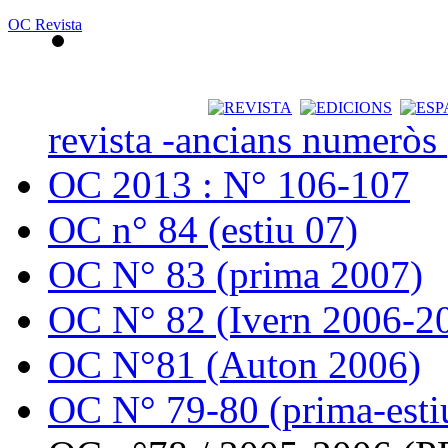
OC Revista
revista -ancians numeròs
OC 2013 : N° 106-107
OC n° 84 (estiu 07)
OC N° 83 (prima 2007)
OC N° 82 (Ivern 2006-2
OC N°81 (Auton 2006)
OC N° 79-80 (prima-esti