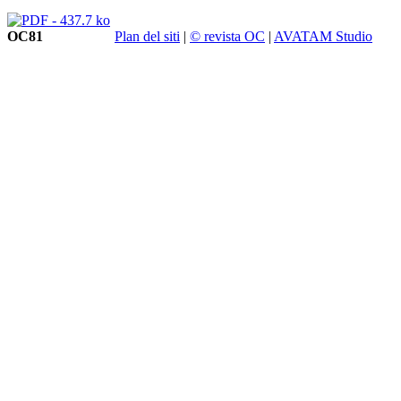
OC81
Plan del siti
|
© revista OC
|
AVATAM Studio