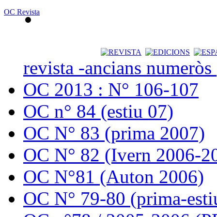
OC Revista
revista -ancians numeròs
OC 2013 : N° 106-107
OC n° 84 (estiu 07)
OC N° 83 (prima 2007)
OC N° 82 (Ivern 2006-2
OC N°81 (Auton 2006)
OC N° 79-80 (prima-esti