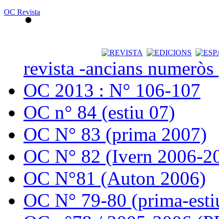
OC Revista
revista -ancians numeròs
OC 2013 : N° 106-107
OC n° 84 (estiu 07)
OC N° 83 (prima 2007)
OC N° 82 (Ivern 2006-2
OC N°81 (Auton 2006)
OC N° 79-80 (prima-esti