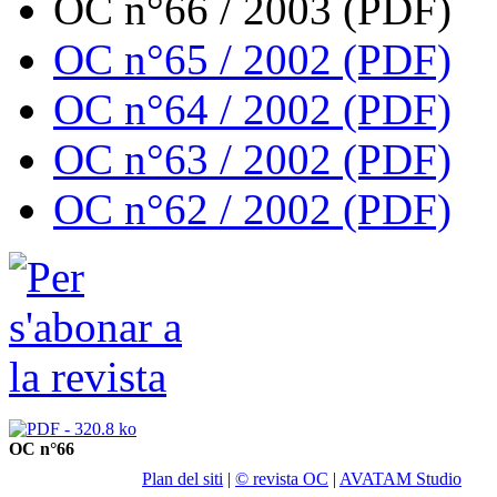
OC n°66 / 2003 (PDF)
OC n°65 / 2002 (PDF)
OC n°64 / 2002 (PDF)
OC n°63 / 2002 (PDF)
OC n°62 / 2002 (PDF)
OC n°66
Plan del siti
|
© revista OC
|
AVATAM Studio