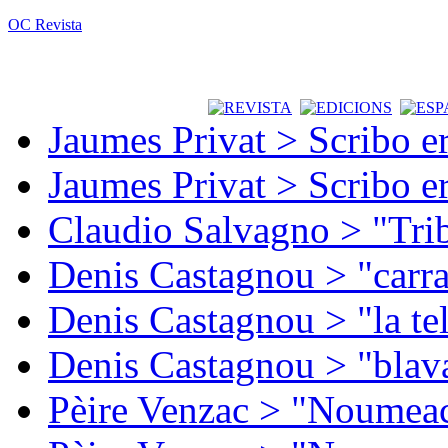
OC Revista
Jaumes Privat > Scribo e
Jaumes Privat > Scribo e
Claudio Salvagno > "Tri
Denis Castagnou > "carra
Denis Castagnou > "la te
Denis Castagnou > "blava
Pèire Venzac > "Noumeac