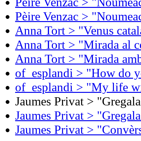
Pèire Venzac > "Noumeac
Pèire Venzac > "Noumeac
Anna Tort > "Venus catal
Anna Tort > "Mirada al ce
Anna Tort > "Mirada amb
of_esplandi > "How do y
of_esplandi > "My life w
Jaumes Privat > "Gregala
Jaumes Privat > "Gregala
Jaumes Privat > "Convèrs