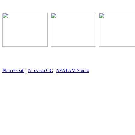
Plan del siti
|
© revista OC
|
AVATAM Studio