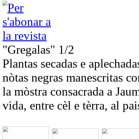
"Gregalas" 1/2
Plantas secadas e aplechadas,
nòtas negras manescritas co
la mòstra consacrada a Jaum
vida, entre cèl e tèrra, al p