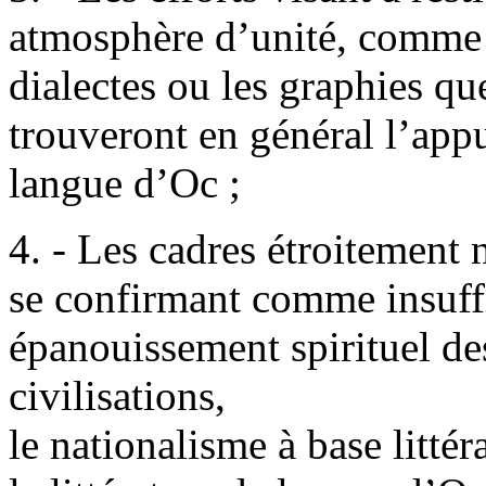
atmosphère d’unité, comme à
dialectes ou les graphies que
trouveront en général l’appu
langue d’Oc ;
4. - Les cadres étroitement 
se confirmant comme insuffi
épanouissement spirituel de
civilisations,
le nationalisme à base littér