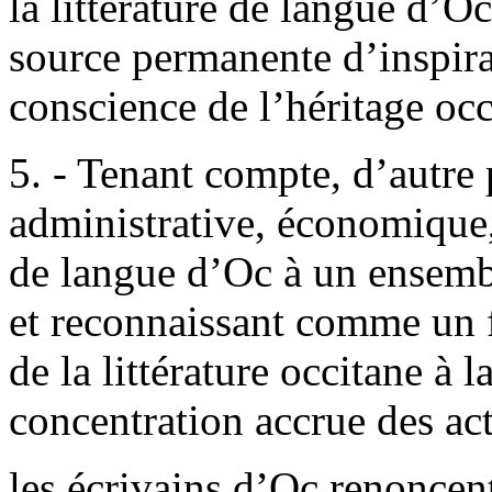
la littérature de langue d’O
source permanente d’inspira
conscience de l’héritage occ
5. - Tenant compte, d’autre 
administrative, économique,
de langue d’Oc à un ensemb
et reconnaissant comme un 
de la littérature occitane à 
concentration accrue des act
les écrivains d’Oc renoncent