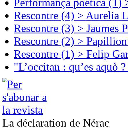
Performança poetica (1)
Rescontre (4) > Aurelia 
Rescontre (3) > Jaumes P
Rescontre (2) > Papillio
Rescontre (1) > Felip Ga
"L’occitan : qu’es aquò ?
La déclaration de Nérac