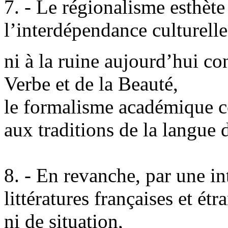
7. - Le régionalisme esthète
l’interdépendance culturell
ni à la ruine aujourd’hui co
Verbe et de la Beauté,
le formalisme académique co
aux traditions de la langue 
8. - En revanche, par une in
littératures françaises et étr
ni de situation,