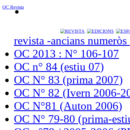
OC Revista
revista -ancians numeròs
OC 2013 : N° 106-107
OC n° 84 (estiu 07)
OC N° 83 (prima 2007)
OC N° 82 (Ivern 2006-2
OC N°81 (Auton 2006)
OC N° 79-80 (prima-esti