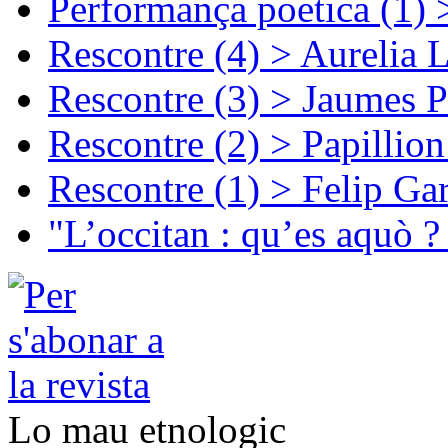
Performança poetica (1)
Rescontre (4) > Aurelia 
Rescontre (3) > Jaumes P
Rescontre (2) > Papillio
Rescontre (1) > Felip Ga
"L’occitan : qu’es aquò ?
Lo mau etnologic