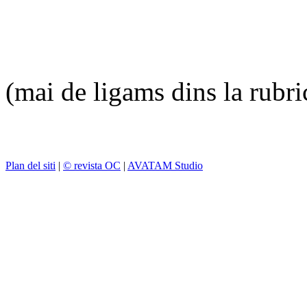
(mai de ligams dins la rubr
Plan del siti
|
© revista OC
|
AVATAM Studio