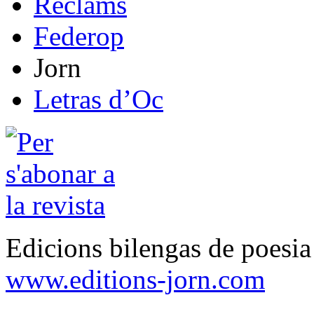
Reclams
Federop
Jorn
Letras d’Oc
Edicions bilengas de poesi
www.editions-jorn.com