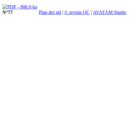
N°77
Plan del siti
|
© revista OC
|
AVATAM Studio