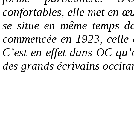
confortables, elle met en 
se situe en même temps da
commencée en 1923, celle 
C’est en effet dans OC qu’o
des grands écrivains occit