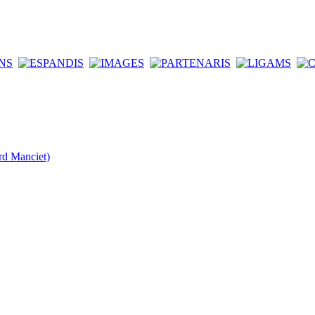
rd Manciet)