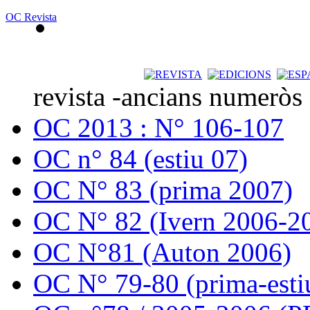
OC Revista
revista -ancians numeròs
OC 2013 : N° 106-107
OC n° 84 (estiu 07)
OC N° 83 (prima 2007)
OC N° 82 (Ivern 2006-2
OC N°81 (Auton 2006)
OC N° 79-80 (prima-esti