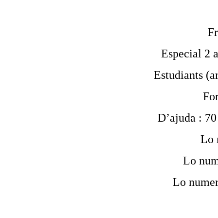
Fr
Especial 2 a
Estudiants (am
For
D’ajuda : 70 
Lo 
Lo num
Lo numer