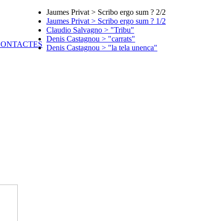
Jaumes Privat > Scribo ergo sum ? 2/2
Jaumes Privat > Scribo ergo sum ? 1/2
Claudio Salvagno > "Tribu"
Denis Castagnou > "carrats"
Denis Castagnou > "la tela unenca"