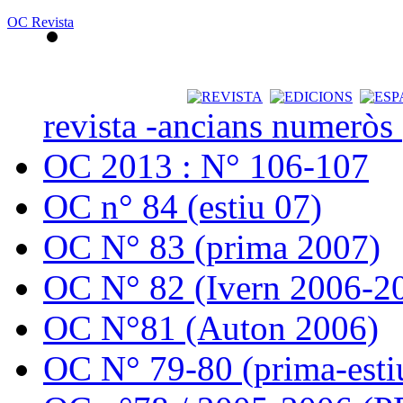
OC Revista
revista -ancians numeròs
OC 2013 : N° 106-107
OC n° 84 (estiu 07)
OC N° 83 (prima 2007)
OC N° 82 (Ivern 2006-2
OC N°81 (Auton 2006)
OC N° 79-80 (prima-esti