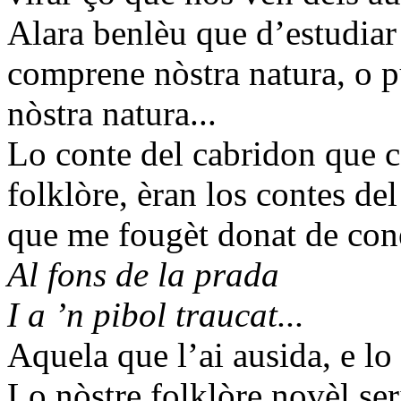
Alara benlèu que d’estudiar 
comprene nòstra natura, o p
nòstra natura...
Lo conte del cabridon que c
folklòre, èran los contes del
que me fougèt donat de coné
Al fons de la prada
I a ’n pibol traucat...
Aquela que l’ai ausida, e lo 
Lo nòstre folklòre novèl ser