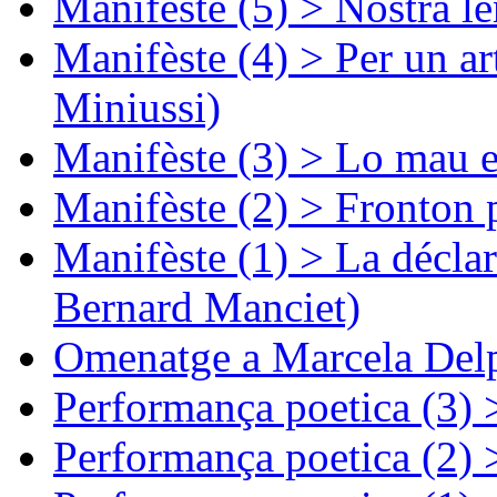
Manifèste (5) > Nòstra l
Manifèste (4) > Per un ar
Miniussi)
Manifèste (3) > Lo mau e
Manifèste (2) > Fronton 
Manifèste (1) > La décla
Bernard Manciet)
Omenatge a Marcela Delp
Performança poetica (3)
Performança poetica (2)