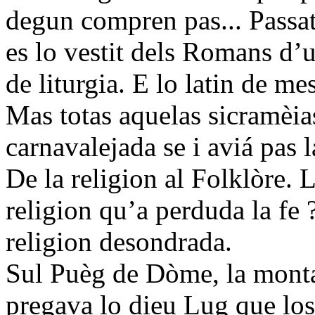
degun compren pas... Passat p
es lo vestit dels Romans d’u
de liturgia. E lo latin de mes
Mas totas aquelas sicramèias
carnavalejada se i aviá pas la
De la religion al Folklòre. 
religion qu’a perduda la fe 
religion desondrada.
Sul Puèg de Dòme, la monta
pregava lo dieu Lug que l