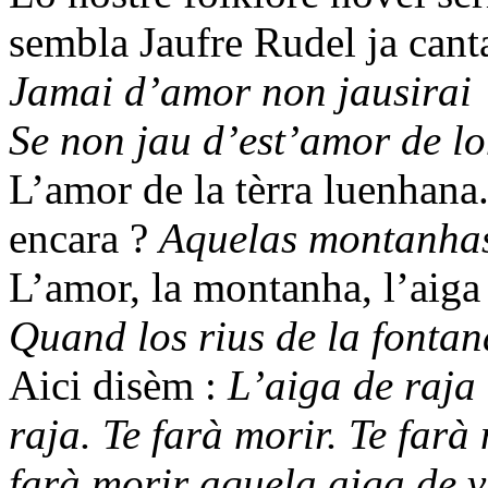
sembla Jaufre Rudel ja cant
Jamai d’amor non jausirai
Se non jau d’est’amor de lo
L’amor de la tèrra luenhana
encara ?
Aquelas montanhas 
L’amor, la montanha, l’aiga 
Quand los rius de la fontana
Aici disèm :
L’aiga de raja 
raja. Te farà morir. Te farà
farà morir aquela aiga de vi