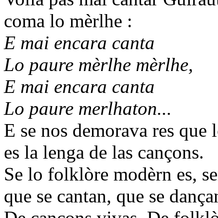
coma lo mèrlhe :
E mai encara canta
Lo paure mèrlhe mèrlhe,
E mai encara canta
Lo paure merlhaton...
E se nos demorava res que l
es la lenga de las cançons.
Se lo folklòre modèrn es, se
que se cantan, que se dançan
De cançons vivas. De folkl