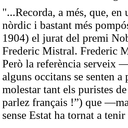
"...Recorda, a més, que, en
nòrdic i bastant més pompós
1904) el jurat del premi Nob
Frederic Mistral. Frederic Mi
Però la referència serveix 
alguns occitans se senten a
molestar tant els puristes d
parlez français !”) que —ma
sense Estat ha tornat a teni