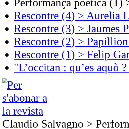
Performança poetica (1)
Rescontre (4) > Aurelia 
Rescontre (3) > Jaumes P
Rescontre (2) > Papillio
Rescontre (1) > Felip Ga
"L’occitan : qu’es aquò ?
Claudio Salvagno > Perfor