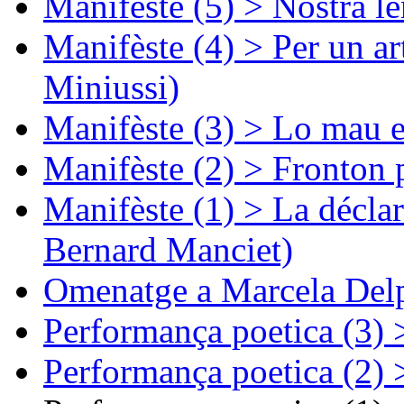
Manifèste (5) > Nòstra l
Manifèste (4) > Per un ar
Miniussi)
Manifèste (3) > Lo mau e
Manifèste (2) > Fronton 
Manifèste (1) > La décla
Bernard Manciet)
Omenatge a Marcela Delp
Performança poetica (3)
Performança poetica (2)