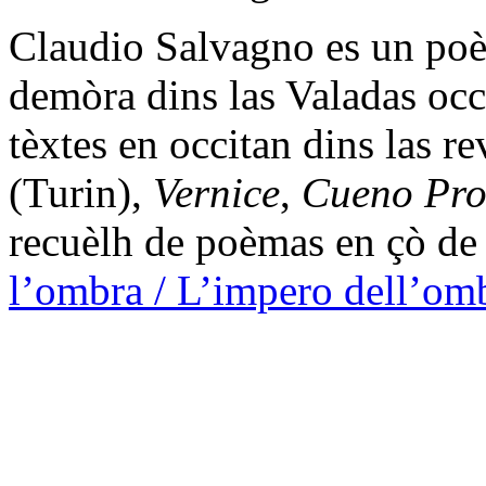
Claudio Salvagno es un poèt
demòra dins las Valadas occ
tèxtes en occitan dins las re
(Turin),
Vernice
,
Cueno Pro
recuèlh de poèmas en çò de
l’ombra / L’impero dell’om