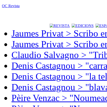
OC Revista
Jaumes Privat > Scribo e
Jaumes Privat > Scribo e
Claudio Salvagno > "Tri
Denis Castagnou > "carra
Denis Castagnou > "la te
Denis Castagnou > "blava
Pèire Venzac > "Noumeac