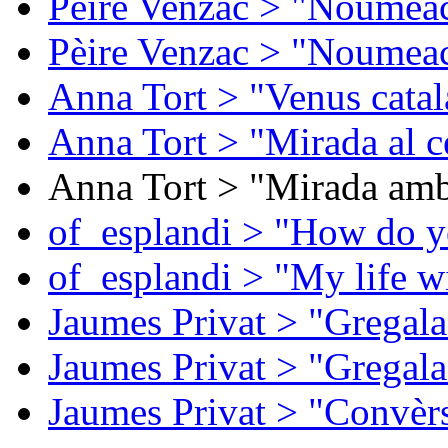
Pèire Venzac > "Noumeac
Pèire Venzac > "Noumeac
Anna Tort > "Venus catal
Anna Tort > "Mirada al ce
Anna Tort > "Mirada amb
of_esplandi > "How do y
of_esplandi > "My life w
Jaumes Privat > "Gregala
Jaumes Privat > "Gregala
Jaumes Privat > "Convèrs