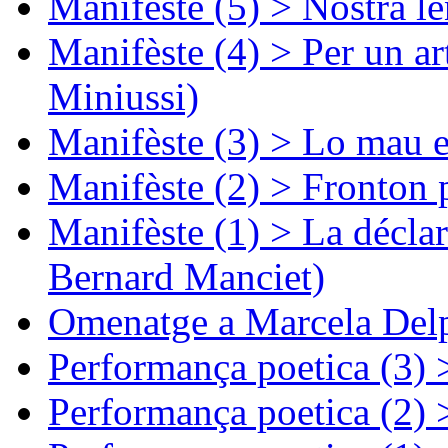
Manifèste (5) > Nòstra l
Manifèste (4) > Per un ar
Miniussi)
Manifèste (3) > Lo mau e
Manifèste (2) > Fronton 
Manifèste (1) > La décla
Bernard Manciet)
Omenatge a Marcela Delp
Performança poetica (3)
Performança poetica (2)