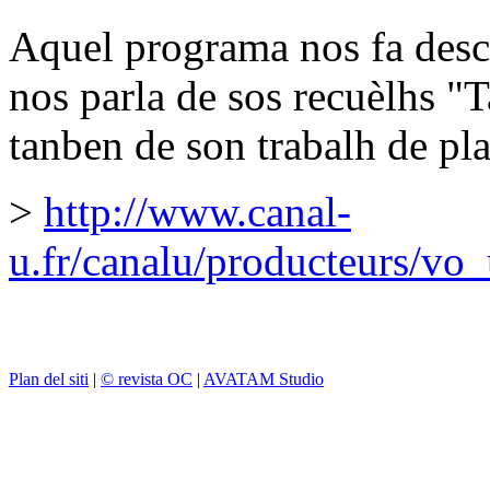
Aquel programa nos fa desc
nos parla de sos recuèlhs "
tanben de son trabalh de pla
>
http://www.canal-
u.fr/canalu/producteurs/vo
Plan del siti
|
© revista OC
|
AVATAM Studio