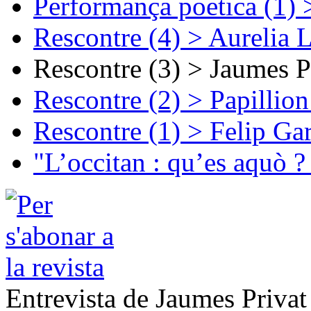
Performança poetica (1)
Rescontre (4) > Aurelia 
Rescontre (3) > Jaumes P
Rescontre (2) > Papillio
Rescontre (1) > Felip Ga
"L’occitan : qu’es aquò ?
Entrevista de Jaumes Privat