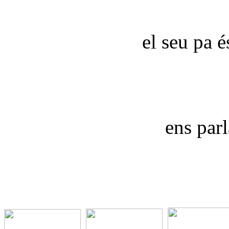
el seu pa é
ens parl