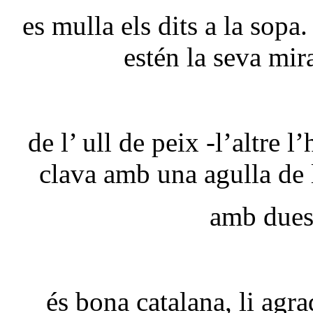
es mulla els dits a la sop
estén la seva mir
de l’ ull de peix -l’altre l
clava amb una agulla de 
amb dues
és bona catalana, li agra