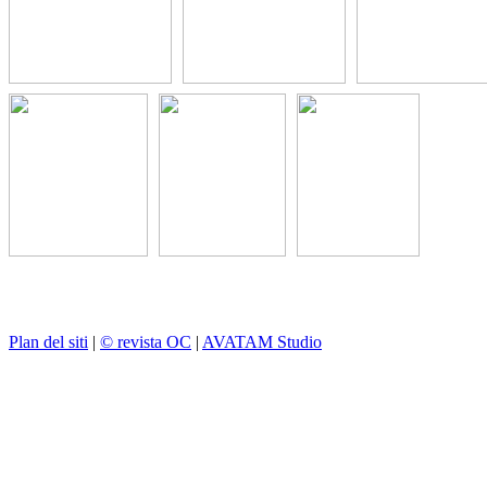
Plan del siti
|
© revista OC
|
AVATAM Studio