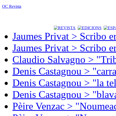
OC Revista
Jaumes Privat > Scribo e
Jaumes Privat > Scribo e
Claudio Salvagno > "Tri
Denis Castagnou > "carra
Denis Castagnou > "la te
Denis Castagnou > "blava
Pèire Venzac > "Noumeac