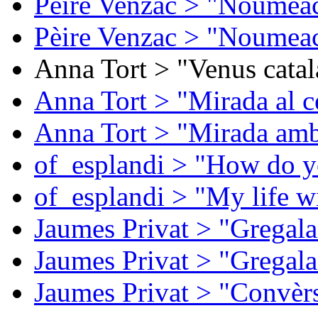
Pèire Venzac > "Noumeac
Pèire Venzac > "Noumeac
Anna Tort > "Venus catal
Anna Tort > "Mirada al ce
Anna Tort > "Mirada amb
of_esplandi > "How do y
of_esplandi > "My life w
Jaumes Privat > "Gregala
Jaumes Privat > "Gregala
Jaumes Privat > "Convèrs