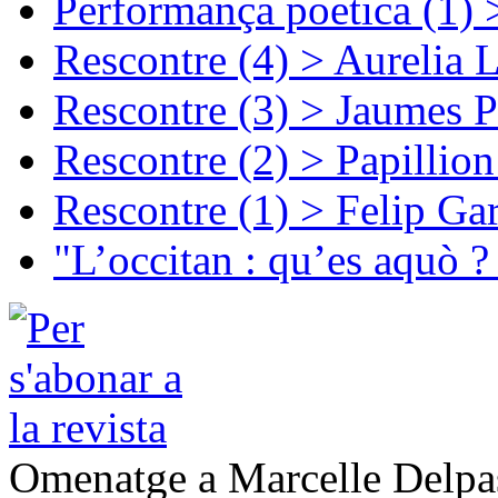
Performança poetica (1)
Rescontre (4) > Aurelia 
Rescontre (3) > Jaumes P
Rescontre (2) > Papillio
Rescontre (1) > Felip Ga
"L’occitan : qu’es aquò ?
Omenatge a Marcelle Delpa