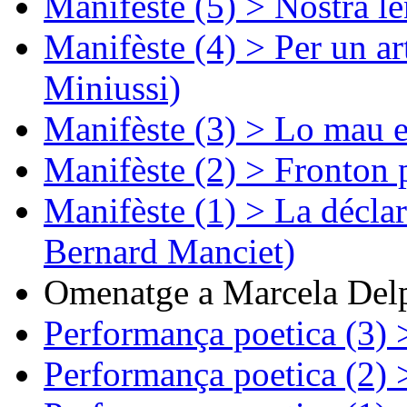
Manifèste (5) > Nòstra l
Manifèste (4) > Per un ar
Miniussi)
Manifèste (3) > Lo mau e
Manifèste (2) > Fronton 
Manifèste (1) > La décla
Bernard Manciet)
Omenatge a Marcela Delp
Performança poetica (3)
Performança poetica (2)