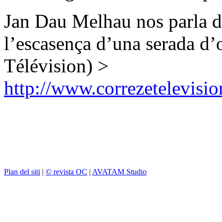
Jan Dau Melhau nos parla d
l’escasença d’una serada d
Télévision) >
http://www.correzetelevisi
Plan del siti
|
© revista OC
|
AVATAM Studio