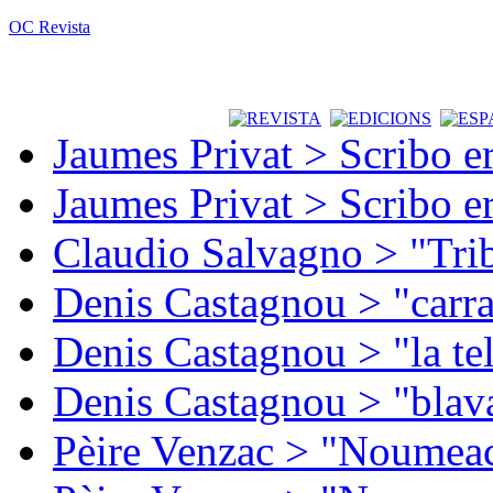
OC Revista
Jaumes Privat > Scribo e
Jaumes Privat > Scribo e
Claudio Salvagno > "Tri
Denis Castagnou > "carra
Denis Castagnou > "la te
Denis Castagnou > "blava
Pèire Venzac > "Noumeac