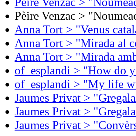
Pèire Venzac > "Noumeac
Pèire Venzac > "Noumeac
Anna Tort > "Venus catal
Anna Tort > "Mirada al ce
Anna Tort > "Mirada amb
of_esplandi > "How do y
of_esplandi > "My life w
Jaumes Privat > "Gregala
Jaumes Privat > "Gregala
Jaumes Privat > "Convèrs