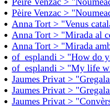
Pèire Venzac > "Noumeac
Pèire Venzac > "Noumeac
Anna Tort > "Venus catal
Anna Tort > "Mirada al ce
Anna Tort > "Mirada amb
of_esplandi > "How do y
of_esplandi > "My life w
Jaumes Privat > "Gregala
Jaumes Privat > "Gregala
Jaumes Privat > "Convèrs