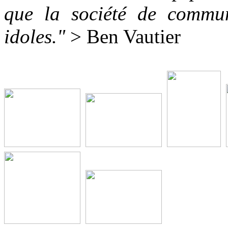
que la société de commun
idoles."
> Ben Vautier