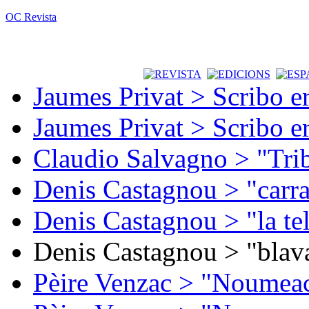
OC Revista
Jaumes Privat > Scribo e
Jaumes Privat > Scribo e
Claudio Salvagno > "Tri
Denis Castagnou > "carra
Denis Castagnou > "la te
Denis Castagnou > "blava
Pèire Venzac > "Noumeac