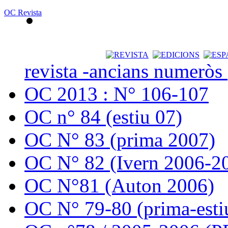
OC Revista
revista -ancians numeròs
OC 2013 : N° 106-107
OC n° 84 (estiu 07)
OC N° 83 (prima 2007)
OC N° 82 (Ivern 2006-2
OC N°81 (Auton 2006)
OC N° 79-80 (prima-esti