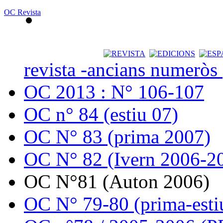
OC Revista
revista -ancians numeròs
OC 2013 : N° 106-107
OC n° 84 (estiu 07)
OC N° 83 (prima 2007)
OC N° 82 (Ivern 2006-2
OC N°81 (Auton 2006)
OC N° 79-80 (prima-esti