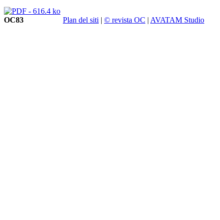
OC83
Plan del siti
|
© revista OC
|
AVATAM Studio