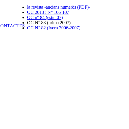
la revista -ancians numeròs (PDF)-
OC 2013 : N° 106-107
OC n° 84 (estiu 07)
OC N° 83 (prima 2007)
OC N° 82 (Ivern 2006-2007)